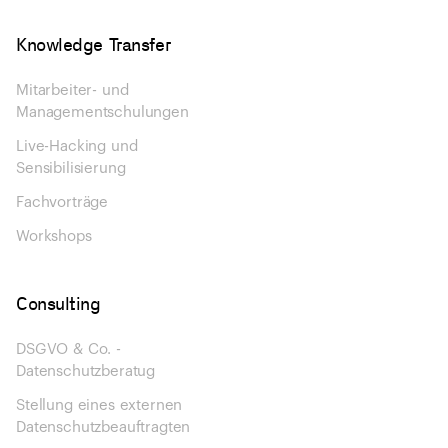
Knowledge Transfer
Mitarbeiter- und
Managementschulungen
Live-Hacking und
Sensibilisierung
Fachvorträge
Workshops
Consulting
DSGVO & Co. -
Datenschutzberatug
Stellung eines externen
Datenschutzbeauftragten