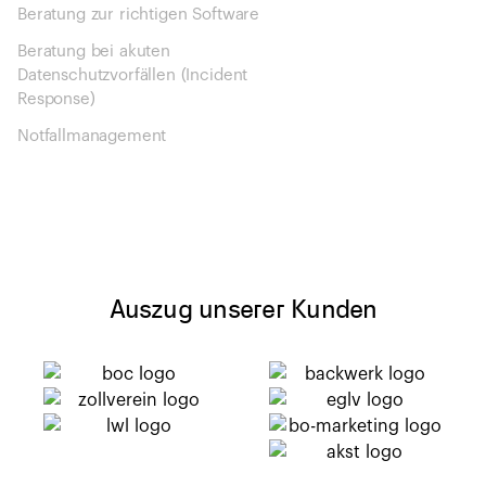
Beratung zur richtigen Software
Beratung bei akuten
Datenschutzvorfällen (Incident
Response)
Notfallmanagement
Auszug unserer Kunden