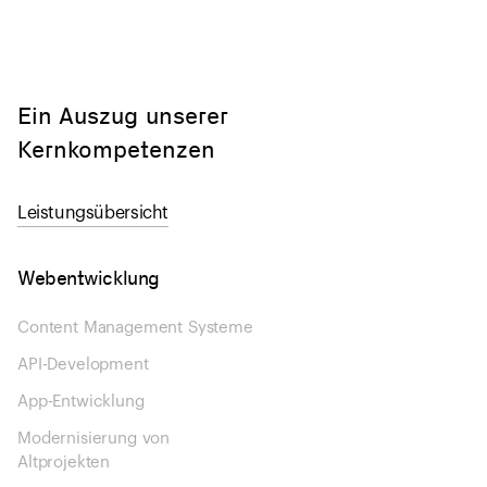
Ein Auszug unserer
Kern­­kompetenzen
Leistungsübersicht
Webentwicklung
Content Management Systeme
API-Development
App-Entwicklung
Modernisierung von
Altprojekten