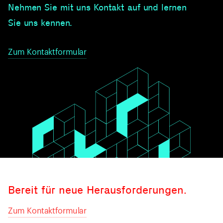
Nehmen Sie mit uns Kontakt auf und lernen
Sie uns kennen.
Zum Kontaktformular
Bereit für neue Herausforderungen.
Zum Kontaktformular